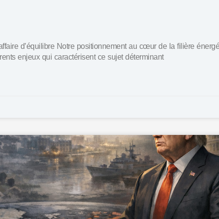
affaire d’équilibre Notre positionnement au cœur de la filière énerg
érents enjeux qui caractérisent ce sujet déterminant