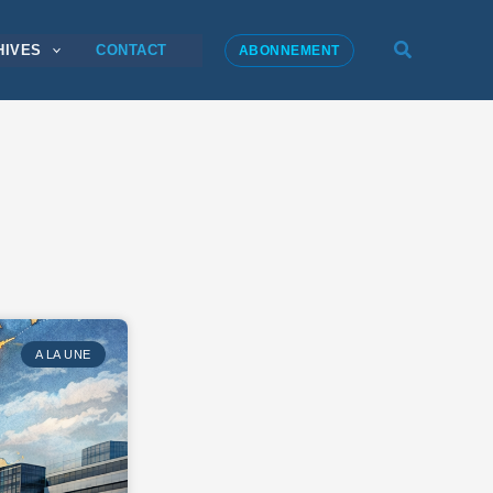
Recherche
HIVES
CONTACT
ABONNEMENT
A LA UNE