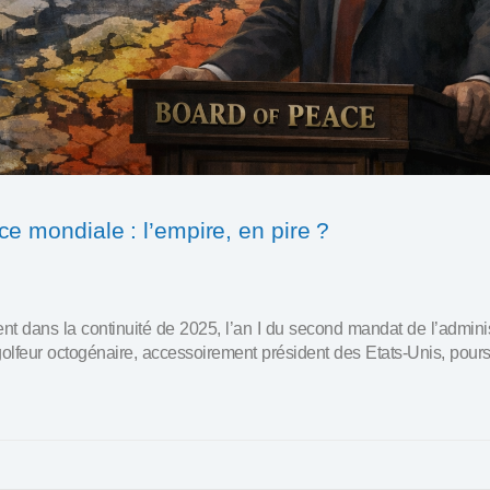
e mondiale : l’empire, en pire ?
nt dans la continuité de 2025, l’an I du second mandat de l’adminis
olfeur octogénaire, accessoirement président des Etats-Unis, pours