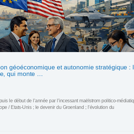
tion géoéconomique et autonomie stratégique : 
te, qui monte …
puis le début de l’année par l’incessant maëlstrom politico-médiati
pe / Etats-Unis ; le devenir du Groenland ; l’évolution du