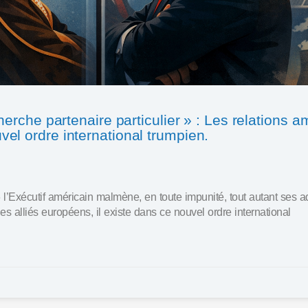
cherche partenaire particulier » : Les relations 
el ordre international trumpien.
l’Exécutif américain malmène, en toute impunité, tout autant ses a
es alliés européens, il existe dans ce nouvel ordre international