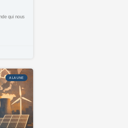
onde qui nous
A LA UNE