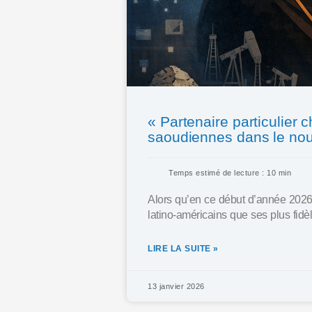
« Partenaire particulier 
saoudiennes dans le nouv
Temps estimé de lecture : 10 min
Alors qu’en ce début d’année 2026 
latino-américains que ses plus fidèl
LIRE LA SUITE »
13 janvier 2026