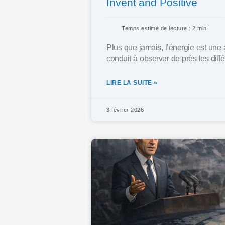
Invent and Positive
Temps estimé de lecture : 2 min
Plus que jamais, l’énergie est une 
conduit à observer de près les diff
LIRE LA SUITE »
3 février 2026