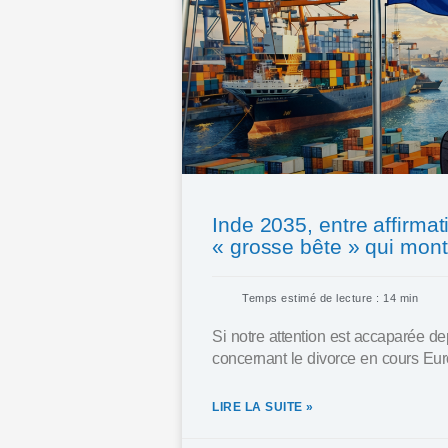
Inde 2035, entre affirma
« grosse bête » qui mon
Temps estimé de lecture : 14 min
Si notre attention est accaparée de
concernant le divorce en cours Euro
LIRE LA SUITE »