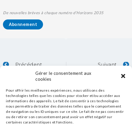
De nouvelles brèves à chaque numéro d’Horizons 2035
Abonnement
Précédent
S
Précédent
Suivant
Gérer le consentement aux
cookies
Pour offrir les meilleures expériences, nous utilisons des
technologies telles que les cookies pour stocker et/ou accéder aux
informations des appareils. Le fait de consentir à ces technologies
nous permettra de traiter des données telles que le comportement
de navigation ou les ID uniques sur ce site. Le fait de ne pas consentir
ou de retirer son consentement peut avoir un effet négatif sur
certaines caractéristiques et fonctions.