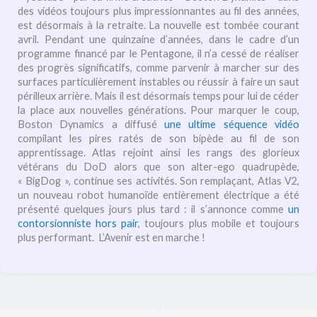
des vidéos toujours plus impressionnantes au fil des années,
est désormais à la retraite. La nouvelle est tombée courant
avril. Pendant une quinzaine d’années, dans le cadre d’un
programme financé par le Pentagone, il n’a cessé de réaliser
des progrès significatifs, comme parvenir à marcher sur des
surfaces particulièrement instables ou réussir à faire un saut
périlleux arrière. Mais il est désormais temps pour lui de céder
la place aux nouvelles générations. Pour marquer le coup,
Boston Dynamics a diffusé
une ultime séquence vidéo
compilant les pires ratés de son bipède au fil de son
apprentissage. Atlas rejoint ainsi les rangs des glorieux
vétérans du DoD alors que son alter-ego quadrupède,
« BigDog », continue ses activités. Son remplaçant, Atlas V2,
un nouveau robot humanoïde entièrement électrique a été
présenté quelques jours plus tard : il s’annonce comme
un
contorsionniste hors pair
, toujours plus mobile et toujours
plus performant. L’Avenir est en marche !