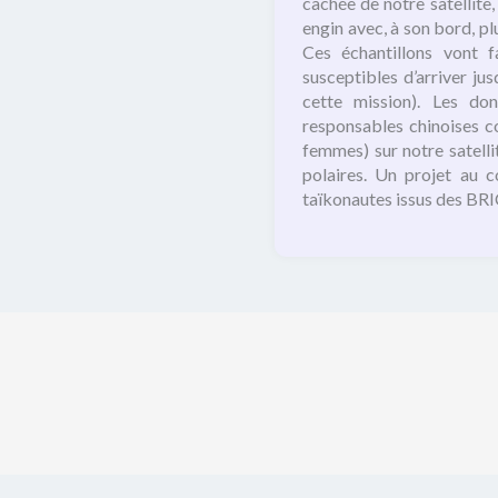
cachée de notre satellite
engin avec, à son bord, pl
Ces échantillons vont f
susceptibles d’arriver ju
cette mission). Les don
responsables chinoises c
femmes) sur notre satelli
polaires. Un projet au 
taïkonautes issus des BRIC