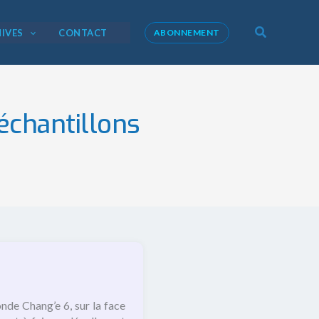
Recherche
IVES
CONTACT
ABONNEMENT
’échantillons
onde Chang’e 6, sur la face