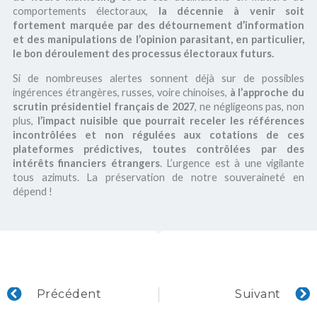
comportements électoraux,
la décennie à venir soit
fortement marquée par des détournement d’information
et des manipulations de l’opinion parasitant, en particulier,
le bon déroulement des processus électoraux futurs.
Si de nombreuses alertes sonnent déjà sur de possibles
ingérences étrangères, russes, voire chinoises,
à l’approche du
scrutin présidentiel français de 2027
, ne négligeons pas, non
plus,
l’impact nuisible que pourrait receler les références
incontrôlées et non régulées aux cotations de ces
plateformes prédictives, toutes contrôlées par des
intérêts financiers étrangers
. L’urgence est à une vigilante
tous azimuts. La préservation de notre souveraineté en
dépend !
Précédent
S
Précédent
Suivant