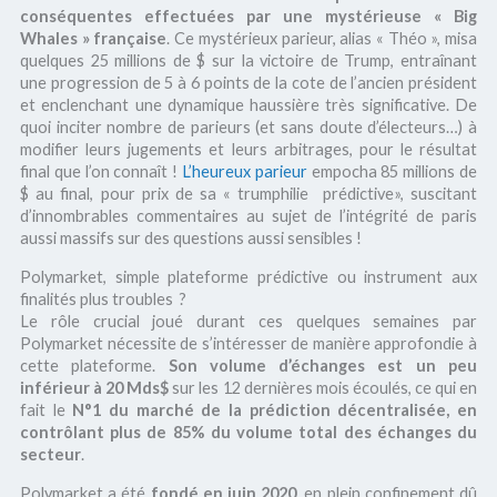
conséquentes effectuées par une mystérieuse « Big
Whales » française
. Ce mystérieux parieur, alias « Théo », misa
quelques 25 millions de $ sur la victoire de Trump, entraînant
une progression de 5 à 6 points de la cote de l’ancien président
et enclenchant une dynamique haussière très significative. De
quoi inciter nombre de parieurs (et sans doute d’électeurs…) à
modifier leurs jugements et leurs arbitrages, pour le résultat
final que l’on connaît !
L’heureux parieur
empocha 85 millions de
$ au final, pour prix de sa « trumphilie prédictive», suscitant
d’innombrables commentaires au sujet de l’intégrité de paris
aussi massifs sur des questions aussi sensibles !
Polymarket, simple plateforme prédictive ou instrument aux
finalités plus troubles ?
Le rôle crucial joué durant ces quelques semaines par
Polymarket nécessite de s’intéresser de manière approfondie à
cette plateforme.
Son volume d’échanges est un peu
inférieur à 20 Mds$
sur les 12 dernières mois écoulés, ce qui en
fait le
N°1 du marché de la prédiction décentralisée, en
contrôlant plus de 85% du volume total des échanges du
secteur
.
Polymarket a été
fondé en juin 2020
, en plein confinement dû