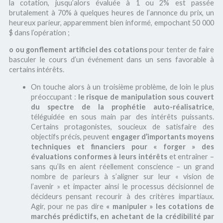
la cotation, jusqu’alors évaluée à 1 ou 2% est passée
brutalement à 70% à quelques heures de l’annonce du prix, un
heureux parieur, apparemment bien informé, empochant 50 000
$ dans l’opération ;
o ou gonflement artificiel des cotations
pour tenter de faire
basculer le cours d’un événement dans un sens favorable à
certains intérêts.
On touche alors à un troisième problème, de loin le plus
préoccupant :
le risque de manipulation sous couvert
du spectre de la prophétie auto-réalisatrice
,
téléguidée en sous main par des intérêts puissants.
Certains protagonistes, soucieux de satisfaire des
objectifs précis, peuvent
engager d’importants moyens
techniques et financiers pour « forger » des
évaluations conformes à leurs intérêts
et entraîner –
sans qu’ils en aient réellement conscience – un grand
nombre de parieurs à s’aligner sur leur « vision de
l’avenir » et impacter ainsi le processus décisionnel de
décideurs pensant recourir à des critères impartiaux.
Agir, pour ne pas dire
« manipuler » les cotations de
marchés prédictifs, en achetant de la crédibilité par