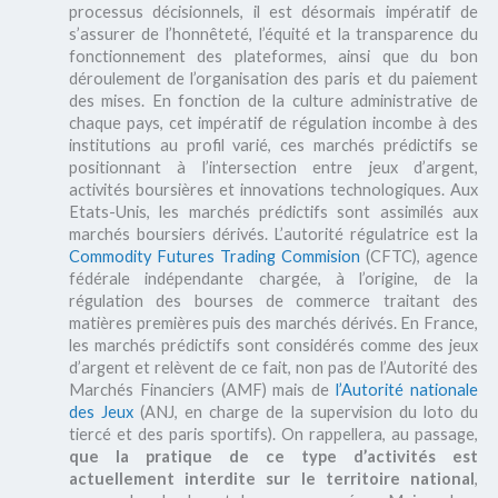
processus décisionnels, il est désormais impératif de
s’assurer de l’honnêteté, l’équité et la transparence du
fonctionnement des plateformes, ainsi que du bon
déroulement de l’organisation des paris et du paiement
des mises. En fonction de la culture administrative de
chaque pays, cet impératif de régulation incombe à des
institutions au profil varié, ces marchés prédictifs se
positionnant à l’intersection entre jeux d’argent,
activités boursières et innovations technologiques. Aux
Etats-Unis, les marchés prédictifs sont assimilés aux
marchés boursiers dérivés. L’autorité régulatrice est la
Commodity Futures Trading Commision
(CFTC), agence
fédérale indépendante chargée, à l’origine, de la
régulation des bourses de commerce traitant des
matières premières puis des marchés dérivés. En France,
les marchés prédictifs sont considérés comme des jeux
d’argent et relèvent de ce fait, non pas de l’Autorité des
Marchés Financiers (AMF) mais de
l’Autorité nationale
des Jeux
(ANJ, en charge de la supervision du loto du
tiercé et des paris sportifs). On rappellera, au passage,
que la pratique de ce type d’activités est
actuellement interdite sur le territoire national
,