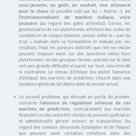
sous-jacente, un goût, un souhait, une attirance
pour le chaos
(si possible subi par les « Autres »),
en
l’instrumentalisant de manière ludique, voire
jouissive
(au regard des gains attendus). Certes, les
gestionnaires de ces plateformes affichent des codes de
conduite et de comportements, sensés éviter le « pari de
trop », malsain dans sa formulation et malsain par ses
résultats. Mais les parieurs addictifs que rien ne rebute
peuvent toujours miser sur des questions tabou hors
plateformes, via des groupes fermés opérant sur le dark
net sans grande difficulté et parier sur tout, sans interdit
ni contrainte. Le niveau d’éthique (ou plutôt l’absence
d’éthique) des marchés de prédiction s’inscrit dans une
tendance générale (et déplorable) du monde actuel.
Le second problème, qui découle en partie du premier,
concerne
l’absence de régulation sérieuse de ces
marchés de prédiction
, contrairement aux marchés
financiers où des autorités dotées de pouvoirs judiciaires
et administratifs gèrent acteurs et transactions. Au
regard des sommes désormais échangées et de l’impact
que peuvent avoir certaines cotations dans des