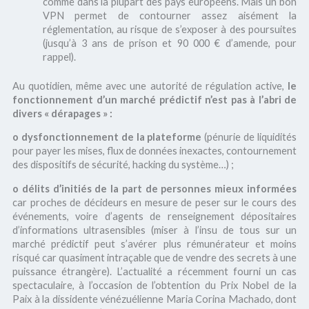
comme dans la plupart des pays européens. Mais un bon
VPN permet de contourner assez aisément la
réglementation, au risque de s’exposer à des poursuites
(jusqu’à 3 ans de prison et 90 000 € d’amende, pour
rappel).
Au quotidien, même avec une autorité de régulation active,
le
fonctionnement d’un marché prédictif n’est pas à l’abri de
divers « dérapages » :
o dysfonctionnement de la plateforme
(pénurie de liquidités
pour payer les mises, flux de données inexactes, contournement
des dispositifs de sécurité, hacking du système…) ;
o
délits d’initiés de la part de personnes mieux informées
car proches de décideurs en mesure de peser sur le cours des
événements, voire d’agents de renseignement dépositaires
d’informations ultrasensibles (miser à l’insu de tous sur un
marché prédictif peut s’avérer plus rémunérateur et moins
risqué car quasiment intraçable que de vendre des secrets à une
puissance étrangère). L’actualité a récemment fourni un cas
spectaculaire, à l’occasion de l’obtention du Prix Nobel de la
Paix à la dissidente vénézuélienne Maria Corina Machado, dont