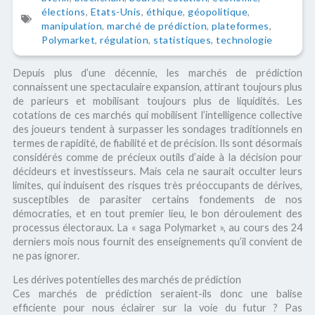
élections
,
Etats-Unis
,
éthique
,
géopolitique
,
manipulation
,
marché de prédiction
,
plateformes
,
Polymarket
,
régulation
,
statistiques
,
technologie
Depuis plus d’une décennie, les marchés de prédiction
connaissent une spectaculaire expansion, attirant toujours plus
de parieurs et mobilisant toujours plus de liquidités. Les
cotations de ces marchés qui mobilisent l’intelligence collective
des joueurs tendent à surpasser les sondages traditionnels en
termes de rapidité, de fiabilité et de précision. Ils sont désormais
considérés comme de précieux outils d’aide à la décision pour
décideurs et investisseurs. Mais cela ne saurait occulter leurs
limites, qui induisent des risques très préoccupants de dérives,
susceptibles de parasiter certains fondements de nos
démocraties, et en tout premier lieu, le bon déroulement des
processus électoraux. La « saga Polymarket », au cours des 24
derniers mois nous fournit des enseignements qu’il convient de
ne pas ignorer.
Les dérives potentielles des marchés de prédiction
Ces marchés de prédiction seraient-ils donc une balise
efficiente pour nous éclairer sur la voie du futur ? Pas