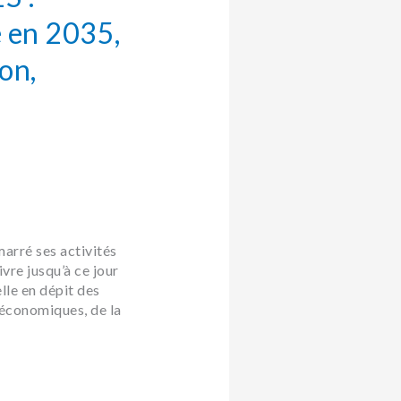
 en 2035,
on,
arré ses activités
vivre jusqu’à ce jour
lle en dépit des
économiques, de la