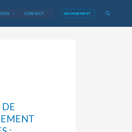
Recherche
IVES
CONTACT
ABONNEMENT
 DE
NEMENT
S :