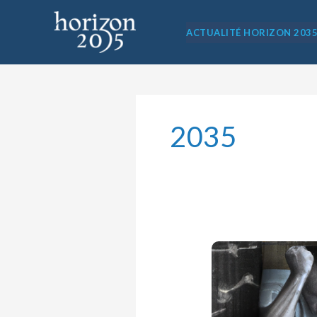
Aller
au
ACTUALITÉ HORIZON 203
contenu
2035