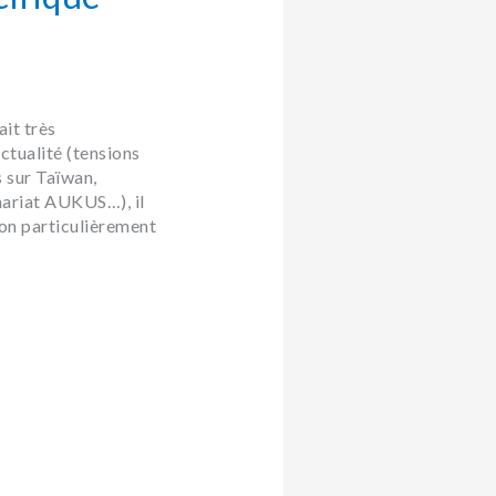
ait très
ctualité (tensions
 sur Taïwan,
nariat AUKUS…), il
ion particulièrement