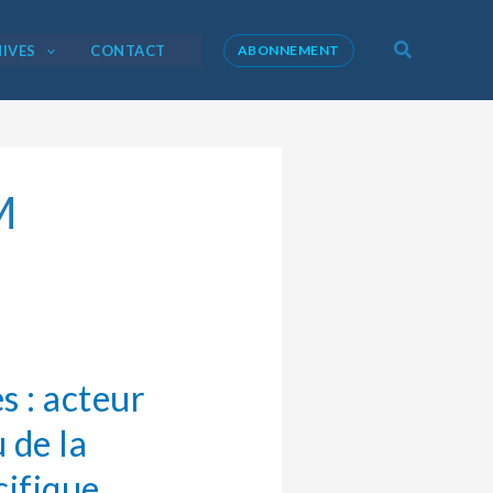
Recherche
IVES
CONTACT
ABONNEMENT
M
s : acteur
 de la
cifique