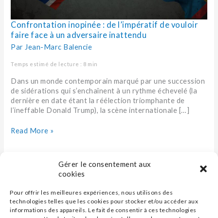
adversaire
inattendu
Confrontation inopinée : de l’impératif de vouloir
faire face à un adversaire inattendu
Par
Jean-Marc Balencie
Temps estimé de lecture : 8 min
Dans un monde contemporain marqué par une succession
de sidérations qui s’enchaînent à un rythme échevelé (la
dernière en date étant la réélection triomphante de
l’ineffable Donald Trump), la scène internationale […]
Read More »
Gérer le consentement aux
cookies
Pour offrir les meilleures expériences, nous utilisons des
technologies telles que les cookies pour stocker et/ou accéder aux
informations des appareils. Le fait de consentir à ces technologies