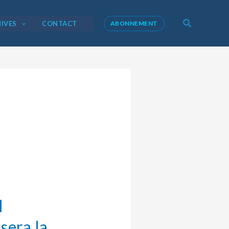
Recherche
IVES
CONTACT
ABONNEMENT
l
sera la