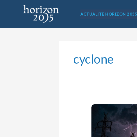
Aller
au
ACTUALITÉ HORIZON 203
contenu
cyclone