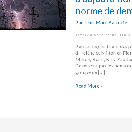
norme de dem
Par
Jean-Marc Balencie
Temps estimé de lecture : 11 min
Petites leçons tirées des 
d’Hélène et Milton en Flor
Milton, Boris, Kirk, Krath
Ce ne sont pas les noms d
groupe de […]
Read More »