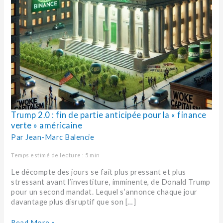
américaine
Trump 2.0 : fin de partie anticipée pour la « finance
verte » américaine
Par
Jean-Marc Balencie
Temps estimé de lecture : 5 min
Le décompte des jours se fait plus pressant et plus
stressant avant l’investiture, imminente, de Donald Trump
pour un second mandat. Lequel s’annonce chaque jour
davantage plus disruptif que son […]
Read More »