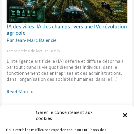
révolution
agricole
IA des villes, IA des champs : vers une IVe révolution
agricole
Par
Jean-Marc Balencie
Temps estimé de lecture : 8 min
L’intelligence artificielle (IA) déferle et diffuse désormais
partout : dans la vie quotidienne des individus, dans le
fonctionnement des entreprises et des administrations,
dans l’organisation des sociétés humaines, dans le […]
Read More »
Gérer le consentement aux
cookies
Pour offrir les meilleures expériences, nous utilisons des