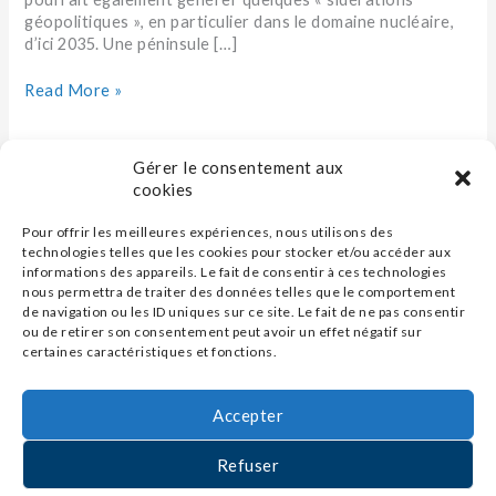
?
géopolitiques », en particulier dans le domaine nucléaire,
d’ici 2035. Une péninsule […]
Read More »
Gérer le consentement aux
cookies
Pour offrir les meilleures expériences, nous utilisons des
technologies telles que les cookies pour stocker et/ou accéder aux
informations des appareils. Le fait de consentir à ces technologies
nous permettra de traiter des données telles que le comportement
de navigation ou les ID uniques sur ce site. Le fait de ne pas consentir
ou de retirer son consentement peut avoir un effet négatif sur
certaines caractéristiques et fonctions.
Accepter
Contact
Refuser
Mentions légales