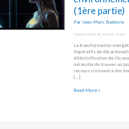
partie)
(1ère partie)
Par
Jean-Marc Balencie
Temps estimé de lecture : 8 min
La transformation énergéti
impératifs de décarbonati
d’électrification de l’éco
nécessite de trouver un jus
recours croissant à des éne
[…]
Read More »