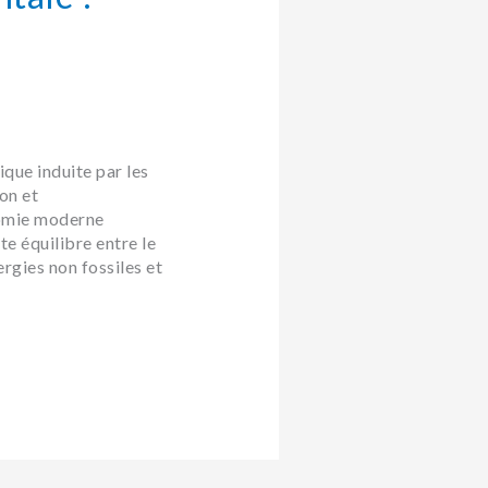
que induite par les
on et
nomie moderne
te équilibre entre le
rgies non fossiles et