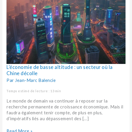
L’économie de basse altitude : un secteur où la
Chine décolle
Par
Jean-Marc Balencie
Temps estimé de lecture : 13 min
Le monde de demain va continuer à reposer sur la
recherche permanente de croissance économique. Mais il
faudra également tenir compte, de plus en plus,
d’impératifs liés au dépassement des […]
Read More »