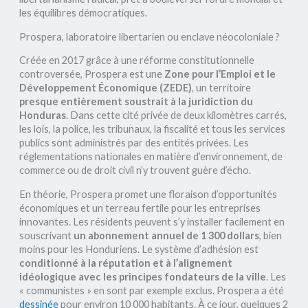
les équilibres démocratiques.
Prospera, laboratoire libertarien ou enclave néocoloniale ?
Créée en 2017 grâce à une réforme constitutionnelle
controversée, Prospera est une
Zone pour l’Emploi et le
Développement Économique (ZEDE)
, un territoire
presque entièrement soustrait à la juridiction du
Honduras
. Dans cette cité privée de deux kilomètres carrés,
les lois, la police, les tribunaux, la fiscalité et tous les services
publics sont administrés par des entités privées. Les
réglementations nationales en matière d’environnement, de
commerce ou de droit civil n’y trouvent guère d’écho.
En théorie, Prospera promet une floraison d’opportunités
économiques et un terreau fertile pour les entreprises
innovantes. Les résidents peuvent s’y installer facilement en
souscrivant
un abonnement annuel de 1 300 dollars
, bien
moins pour les Honduriens. Le système d’adhésion est
conditionné à la réputation et à l’alignement
idéologique avec les principes fondateurs de la ville
. Les
« communistes » en sont par exemple exclus. Prospera a été
dessinée
pour environ 10 000 habitants. À ce jour, quelques 2