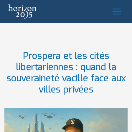
Aller
au
contenu
Prospera et les cités
libertariennes : quand la
souveraineté vacille face aux
villes privées