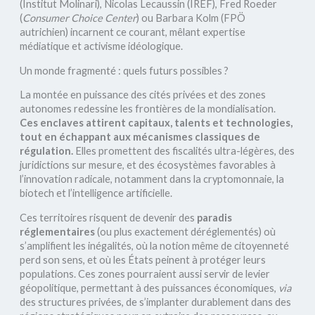
(Institut Molinari), Nicolas Lecaussin (IREF), Fred Roeder
(
Consumer Choice Center
) ou Barbara Kolm (FPÖ
autrichien) incarnent ce courant, mêlant expertise
médiatique et activisme idéologique.
Un monde fragmenté : quels futurs possibles ?
La montée en puissance des cités privées et des zones
autonomes redessine les frontières de la mondialisation.
Ces enclaves attirent capitaux, talents et technologies,
tout en échappant aux mécanismes classiques de
régulation.
Elles promettent des fiscalités ultra-légères, des
juridictions sur mesure, et des écosystèmes favorables à
l’innovation radicale, notamment dans la cryptomonnaie, la
biotech et l’intelligence artificielle.
Ces territoires risquent de devenir des
paradis
réglementaires
(ou plus exactement déréglementés) où
s’amplifient les inégalités, où la notion même de citoyenneté
perd son sens, et où les États peinent à protéger leurs
populations. Ces zones pourraient aussi servir de levier
géopolitique, permettant à des puissances économiques,
via
des structures privées, de s’implanter durablement dans des