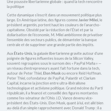
Une poussée libertarienne globale : quand la tech rencontre
la politique
Cette dynamique s’inscrit dans un mouvement politique plus
large. En Amérique latine, des figures comme
Javier Milei
, le
président argentin, portent haut les couleurs de l’anarcho-
capitalisme. Obsédé par la réduction de l’État et par la
dollarisation de l’économie, M. Milei ambitionne de privatiser
l’ensemble des secteurs publics, de démanteler la banque
centrale et de supprimer une grande partie des impôts.
Aux
États-Unis
, la galaxie libertarienne gravite autour d’une
poignée de figures influentes issues de la Silicon Valley,
souvent regroupées sous le surnom des « PayPal Mafia » —
un réseau d’entrepreneurs ayant fait fortune dans la tech,
autour de Peter Thiel,
Elon Musk
ou encore Reid Hoffman.
Peter Thiel, cofondateur de PayPal, Palantir et Clarium
Capital, incarne la jonction entre ultra-libéralisme
technologique et activisme politique. Grand mécène du Parti
républicain, il a financé et conseillé des figures montantes
comme l’ex-sénateur de l’Ohio J.D. Vance devenu vice-
président des États-Unis. Elon Musk, quant à lui, est allé bien
au-delà d’un simple rapprochement avec Donald Trump : il a