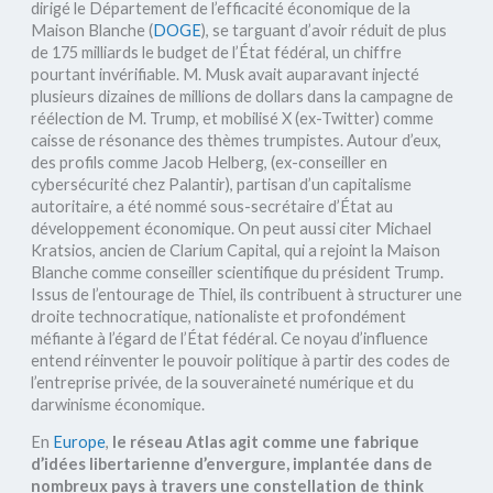
dirigé le Département de l’efficacité économique de la
Maison Blanche (
DOGE
), se targuant d’avoir réduit de plus
de 175 milliards le budget de l’État fédéral, un chiffre
pourtant invérifiable. M. Musk avait auparavant injecté
plusieurs dizaines de millions de dollars dans la campagne de
réélection de M. Trump, et mobilisé X (ex-Twitter) comme
caisse de résonance des thèmes trumpistes. Autour d’eux,
des profils comme Jacob Helberg, (ex-conseiller en
cybersécurité chez Palantir), partisan d’un capitalisme
autoritaire, a été nommé sous-secrétaire d’État au
développement économique. On peut aussi citer Michael
Kratsios, ancien de Clarium Capital, qui a rejoint la Maison
Blanche comme conseiller scientifique du président Trump.
Issus de l’entourage de Thiel, ils contribuent à structurer une
droite technocratique, nationaliste et profondément
méfiante à l’égard de l’État fédéral. Ce noyau d’influence
entend réinventer le pouvoir politique à partir des codes de
l’entreprise privée, de la souveraineté numérique et du
darwinisme économique.
En
Europe
,
le réseau Atlas agit comme une fabrique
d’idées libertarienne d’envergure, implantée dans de
nombreux pays à travers une constellation de think