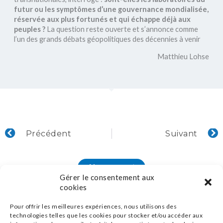
futur ou les symptômes d’une gouvernance mondialisée,
réservée aux plus fortunés et qui échappe déjà aux
peuples ?
La question reste ouverte et s’annonce comme
l’un des grands débats géopolitiques des décennies à venir
Matthieu Lohse
Précédent
S
Précédent
Suivant
Abonnement
Gérer le consentement aux
cookies
Pour offrir les meilleures expériences, nous utilisons des
technologies telles que les cookies pour stocker et/ou accéder aux