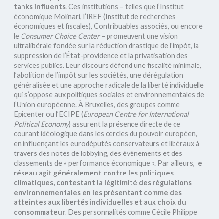
tanks influents
. Ces institutions – telles que l’Institut
économique Molinari, l’IREF (Institut de recherches
économiques et fiscales), Contribuables associés, ou encore
le
Consumer Choice Center
– promeuvent une vision
ultralibérale fondée sur la réduction drastique de l’impôt, la
suppression de l’État-providence et la privatisation des
services publics. Leur discours défend une fiscalité minimale,
l’abolition de l’impôt sur les sociétés, une dérégulation
généralisée et une approche radicale de la liberté individuelle
qui s’oppose aux politiques sociales et environnementales de
l’Union européenne. À Bruxelles, des groupes comme
Epicenter ou l’ECIPE (
European Centre for International
Political Economy
) assurent la présence directe de ce
courant idéologique dans les cercles du pouvoir européen,
en influençant les eurodéputés conservateurs et libéraux à
travers des notes de lobbying, des événements et des
classements de « performance économique ». Par ailleurs,
le
réseau agit généralement contre les politiques
climatiques, contestant la légitimité des régulations
environnementales en les présentant comme des
atteintes aux libertés individuelles et aux choix du
consommateur
. Des personnalités comme Cécile Philippe