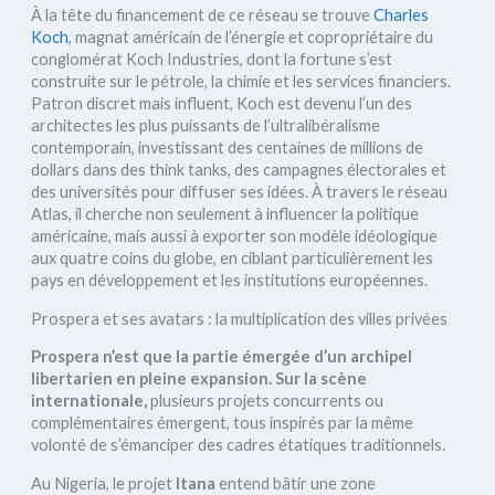
À la tête du financement de ce réseau se trouve
Charles
Koch
, magnat américain de l’énergie et copropriétaire du
conglomérat Koch Industries, dont la fortune s’est
construite sur le pétrole, la chimie et les services financiers.
Patron discret mais influent, Koch est devenu l’un des
architectes les plus puissants de l’ultralibéralisme
contemporain, investissant des centaines de millions de
dollars dans des think tanks, des campagnes électorales et
des universités pour diffuser ses idées. À travers le réseau
Atlas, il cherche non seulement à influencer la politique
américaine, mais aussi à exporter son modèle idéologique
aux quatre coins du globe, en ciblant particulièrement les
pays en développement et les institutions européennes.
Prospera et ses avatars : la multiplication des villes privées
Prospera n’est que la part
ie émergée d’un archipel
libertarien en pleine expansion. Sur la scène
internationale,
plusieurs projets concurrents ou
complémentaires émergent, tous inspirés par la même
volonté de s’émanciper des cadres étatiques traditionnels.
Au Nigeria, le projet
Itana
entend bâtir une zone