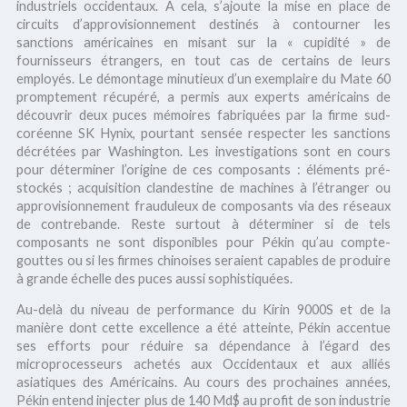
industriels occidentaux. A cela, s’ajoute la mise en place de
circuits d’approvisionnement destinés à contourner les
sanctions américaines en misant sur la « cupidité » de
fournisseurs étrangers, en tout cas de certains de leurs
employés. Le démontage minutieux d’un exemplaire du Mate 60
promptement récupéré, a permis aux experts américains de
découvrir deux puces mémoires fabriquées par la firme sud-
coréenne SK Hynix, pourtant sensée respecter les sanctions
décrétées par Washington. Les investigations sont en cours
pour déterminer l’origine de ces composants : éléments pré-
stockés ; acquisition clandestine de machines à l’étranger ou
approvisionnement frauduleux de composants via des réseaux
de contrebande. Reste surtout à déterminer si de tels
composants ne sont disponibles pour Pékin qu’au compte-
gouttes ou si les firmes chinoises seraient capables de produire
à grande échelle des puces aussi sophistiquées.
Au-delà du niveau de performance du Kirin 9000S et de la
manière dont cette excellence a été atteinte, Pékin accentue
ses efforts pour réduire sa dépendance à l’égard des
microprocesseurs achetés aux Occidentaux et aux alliés
asiatiques des Américains. Au cours des prochaines années,
Pékin entend injecter plus de 140 Md$ au profit de son industrie