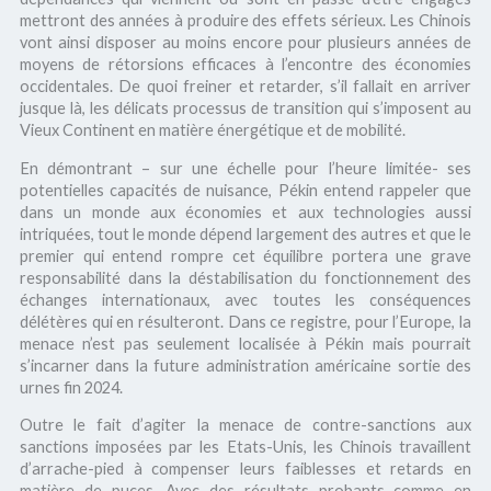
mettront des années à produire des effets sérieux. Les Chinois
vont ainsi disposer au moins encore pour plusieurs années de
moyens de rétorsions efficaces à l’encontre des économies
occidentales. De quoi freiner et retarder, s’il fallait en arriver
jusque là, les délicats processus de transition qui s’imposent au
Vieux Continent en matière énergétique et de mobilité.
En démontrant – sur une échelle pour l’heure limitée- ses
potentielles capacités de nuisance, Pékin entend rappeler que
dans un monde aux économies et aux technologies aussi
intriquées, tout le monde dépend largement des autres et que le
premier qui entend rompre cet équilibre portera une grave
responsabilité dans la déstabilisation du fonctionnement des
échanges internationaux, avec toutes les conséquences
délétères qui en résulteront. Dans ce registre, pour l’Europe, la
menace n’est pas seulement localisée à Pékin mais pourrait
s’incarner dans la future administration américaine sortie des
urnes fin 2024.
Outre le fait d’agiter la menace de contre-sanctions aux
sanctions imposées par les Etats-Unis, les Chinois travaillent
d’arrache-pied à compenser leurs faiblesses et retards en
matière de puces. Avec des résultats probants comme en