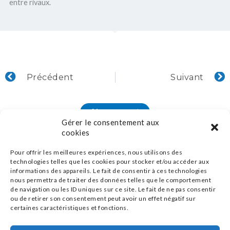
entre rivaux.
Précédent
S
Précédent
Suivant
Abonnement
Gérer le consentement aux
cookies
Pour offrir les meilleures expériences, nous utilisons des
technologies telles que les cookies pour stocker et/ou accéder aux
informations des appareils. Le fait de consentir à ces technologies
nous permettra de traiter des données telles que le comportement
de navigation ou les ID uniques sur ce site. Le fait de ne pas consentir
ou de retirer son consentement peut avoir un effet négatif sur
certaines caractéristiques et fonctions.