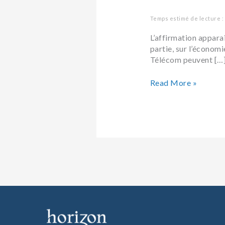
Temps estimé de lecture :
L’affirmation appar
partie, sur l’économi
Télécom peuvent […
Read More »