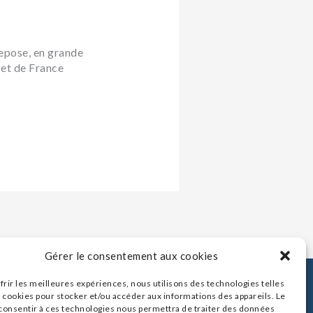
epose, en grande
 et de France
Gérer le consentement aux cookies
frir les meilleures expériences, nous utilisons des technologies telles
 cookies pour stocker et/ou accéder aux informations des appareils. Le
Contact
 consentir à ces technologies nous permettra de traiter des données