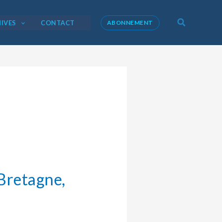
Recherche
IVES
CONTACT
ABONNEMENT
retagne,