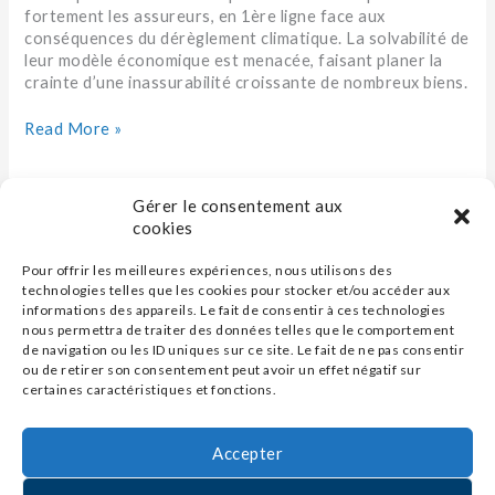
fortement les assureurs, en 1ère ligne face aux
conséquences du dérèglement climatique. La solvabilité de
leur modèle économique est menacée, faisant planer la
crainte d’une inassurabilité croissante de nombreux biens.
Read More »
Gérer le consentement aux
cookies
Pour offrir les meilleures expériences, nous utilisons des
technologies telles que les cookies pour stocker et/ou accéder aux
informations des appareils. Le fait de consentir à ces technologies
nous permettra de traiter des données telles que le comportement
de navigation ou les ID uniques sur ce site. Le fait de ne pas consentir
ou de retirer son consentement peut avoir un effet négatif sur
certaines caractéristiques et fonctions.
Accepter
Contact