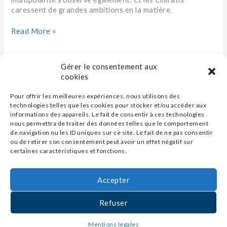
spatiale
caressent de grandes ambitions en la matière.
qui
grimpe…
Read More »
Gérer le consentement aux
cookies
Pour offrir les meilleures expériences, nous utilisons des
technologies telles que les cookies pour stocker et/ou accéder aux
informations des appareils. Le fait de consentir à ces technologies
nous permettra de traiter des données telles que le comportement
de navigation ou les ID uniques sur ce site. Le fait de ne pas consentir
ou de retirer son consentement peut avoir un effet négatif sur
certaines caractéristiques et fonctions.
Accepter
Contact
Refuser
Mentions légales
Mentions légales