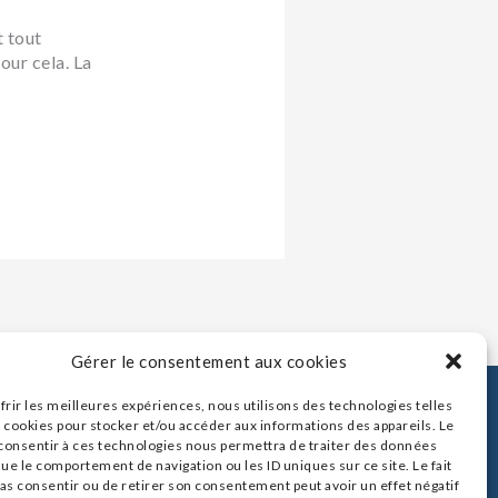
t tout
our cela. La
Gérer le consentement aux cookies
frir les meilleures expériences, nous utilisons des technologies telles
 cookies pour stocker et/ou accéder aux informations des appareils. Le
Contact
 consentir à ces technologies nous permettra de traiter des données
Mentions légales
que le comportement de navigation ou les ID uniques sur ce site. Le fait
as consentir ou de retirer son consentement peut avoir un effet négatif