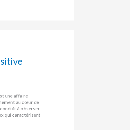
sitive
st une affaire
nnement au cœur de
s conduit à observer
ux qui caractérisent