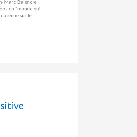
n-Marc Balencie,
opos du “monde qui
soutenue sur le
sitive