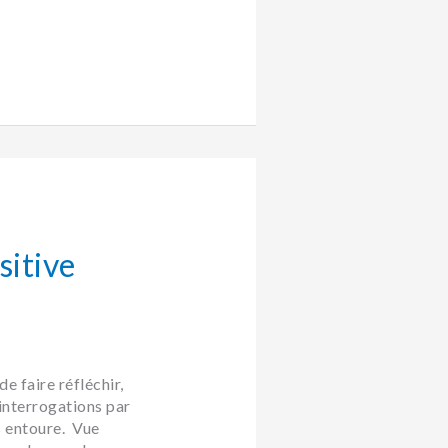
sitive
e faire réfléchir,
 interrogations par
 entoure. Vue