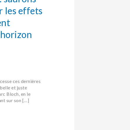
 les effets
ent
l’horizon
 cesse ces dernières
belle et juste
rc Bloch, en le
nt sur son […]